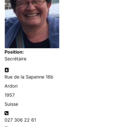
Position:
Secrétaire
Adresse:
Rue de la Sapenne 16b
Ardon
1957
Suisse
Téléphone:
027 306 22 61